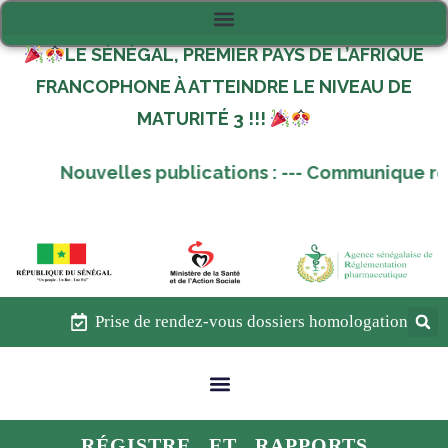
LE SÉNÉGAL, PREMIER PAYS DE L’AFRIQUE
FRANCOPHONE À ATTEINDRE LE NIVEAU DE
MATURITÉ 3 !!!
Nouvelles publications :
---
Communique relatif
Prise de rendez-vous dossiers homologation
RÉGISTRE ET RAPPORTS