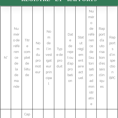
Nu
mér
o
Nu
de
Rap
No
mér
Dat
réfé
port
m
Stat
Rap
o de
Titr
e
ren
d’a
No
de
ut
port
réfé
e
de
ce
uto
m
l‘in
Typ
règl
s
ren
com
reje
de
risa
du
vest
e de
em
d’in
N°
ce
plet
t ou
l’au
tion
pro
igat
pro
ent
spe
de
de
d’ap
tori
d’es
mot
eur
duit
aire
ctio
la
l’étu
pro
sati
sais
eur
prin
act
n
de
de
bati
on
clin
cipa
uel
BPC
ma
on
ad
iqu
l
nde
min
es
istr
ativ
e
Cap