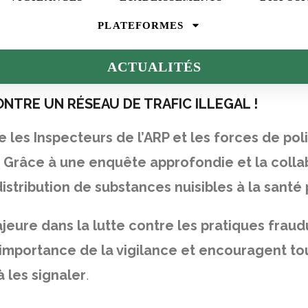
PLATEFORMES
ACTUALITÉS
ONTRE UN RÉSEAU DE TRAFIC ILLEGAL !
es Inspecteurs de l’ARP et les forces de poli
Grâce à une enquête approfondie et la collab
distribution de substances nuisibles à la santé
ure dans la lutte contre les pratiques frau
 l’importance de la vigilance et encouragent t
à les signaler
.