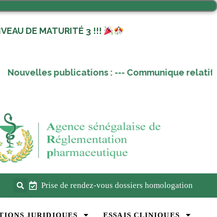
VEAU DE MATURITÉ 3 !!!
 publications :
---
Communique relatif au renouvell
Prise de rendez-vous dossiers homologation
TIONS JURIDIQUES
ESSAIS CLINIQUES