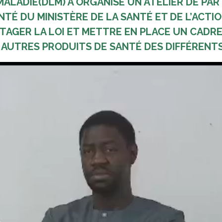
MALADIE(DLM) A ORGANISÉ UN ATELIER DE PA
É DU MINISTÈRE DE LA SANTÉ ET DE L’ACTIO
RTAGER LA LOI ET METTRE EN PLACE UN CADR
T AUTRES PRODUITS DE SANTÉ DES DIFFÉREN