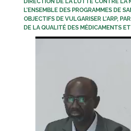
DIRECTION DE LA LUTTE CONTRE LA 
L’ENSEMBLE DES PROGRAMMES DE SANT
OBJECTIFS DE VULGARISER L’ARP, PA
DE LA QUALITÉ DES MÉDICAMENTS E