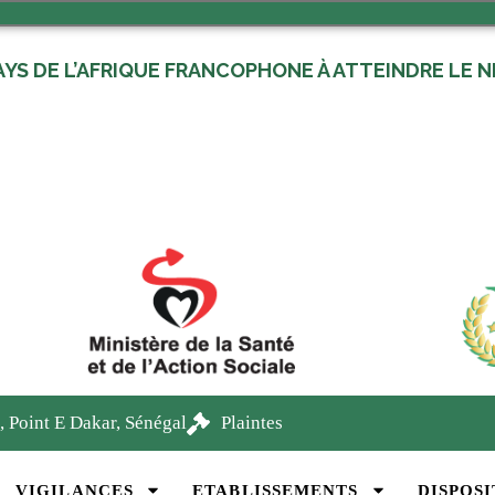
AYS DE L’AFRIQUE FRANCOPHONE À ATTEINDRE LE NI
Nouvelles
, Point E Dakar, Sénégal
Plaintes
VIGILANCES
ETABLISSEMENTS
DISPOSI