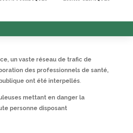
ce, un vaste réseau de trafic de
oration des professionnels de santé,
 publique ont été interpellés
.
duleuses mettant en danger la
oute personne disposant