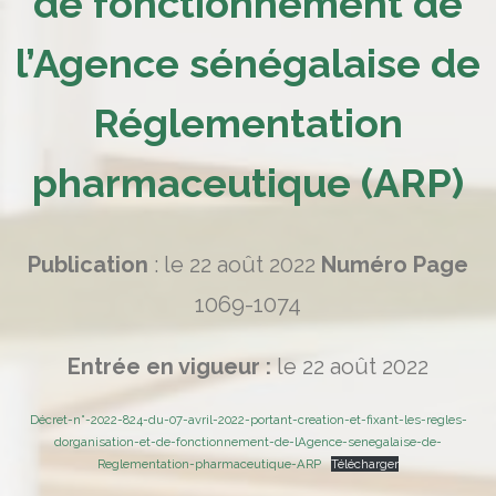
de fonctionnement de
l’Agence sénégalaise de
Réglementation
pharmaceutique (ARP)
Publication
: le 22 août 2022
Numéro
Page
1069-1074
Entrée en vigueur :
le 22 août 2022
Décret-n°-2022-824-du-07-avril-2022-portant-creation-et-fixant-les-regles-
dorganisation-et-de-fonctionnement-de-lAgence-senegalaise-de-
Reglementation-pharmaceutique-ARP
Télécharger