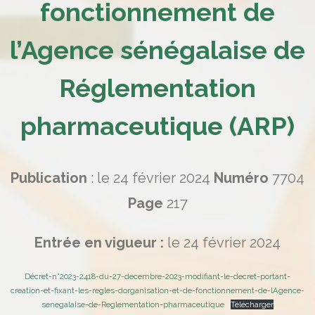
fonctionnement de
l’Agence sénégalaise de
Réglementation
pharmaceutique (ARP)
Publication
: le 24 février 2024
Numéro
7704
Page
217
Entrée en vigueur :
le 24 février 2024
Décret-n°2023-2418-du-27-decembre-2023-modifiant-le-decret-portant-
creation-et-fixant-les-regles-dorganisation-et-de-fonctionnement-de-lAgence-
senegalaise-de-Reglementation-pharmaceutique
Télécharger