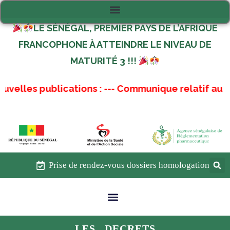
LE SÉNÉGAL, PREMIER PAYS DE L’AFRIQUE
FRANCOPHONE À ATTEINDRE LE NIVEAU DE
MATURITÉ 3 !!!
es publications :
---
Communique relatif au renouve
Prise de rendez-vous dossiers homologation
LES DECRETS