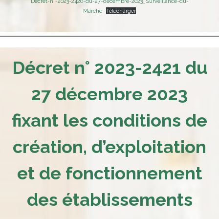
Décret-n°-2023-2420-du-27-decembre-2023_Surveillance-du-
Marche
Télécharger
Décret n° 2023-2421 du
27 décembre 2023
fixant les conditions de
création, d’exploitation
et de fonctionnement
des établissements