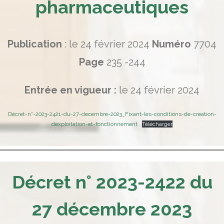
pharmaceutiques
Publication
: le 24 février 2024
Numéro
7704
Page
235 -244
Entrée en vigueur :
le 24 février 2024
Décret-n°-2023-2421-du-27-decembre-2023_Fixant-les-conditions-de-creation-
dexploitation-et-fonctionnement
Télécharger
Décret n° 2023-2422 du
27 décembre 2023