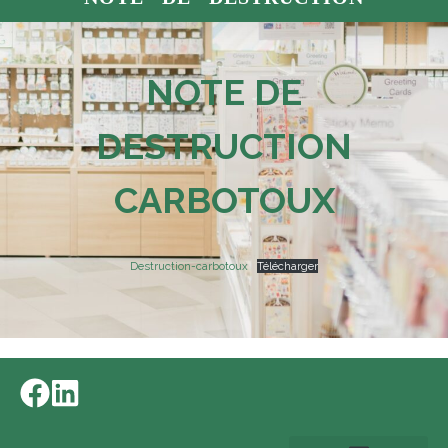
NOTE DE
DESTRUCTION
CARBOTOUX
Destruction-carbotoux
Télécharger