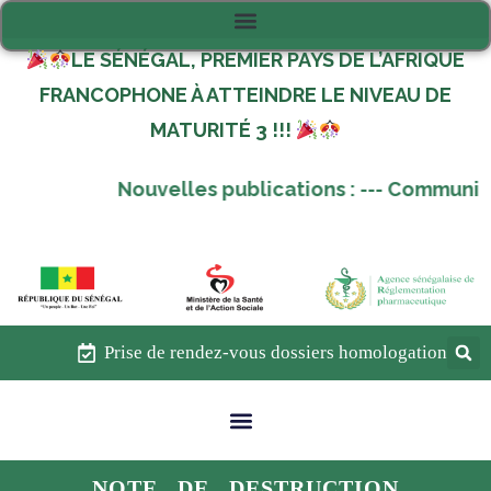
LE SÉNÉGAL, PREMIER PAYS DE L’AFRIQUE
FRANCOPHONE À ATTEINDRE LE NIVEAU DE
MATURITÉ 3 !!!
Nouvelles publications :
---
Communique 
Prise de rendez-vous dossiers homologation
NOTE DE DESTRUCTION