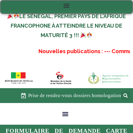
LE SÉNÉGAL, PREMIER PAYS DE L’AFRIQUE
FRANCOPHONE À ATTEINDRE LE NIVEAU DE
MATURITÉ 3 !!!
Nouvelles publications :
---
Communiq
Prise de rendez-vous dossiers homologation
FORMULAIRE DE DEMANDE CARTE