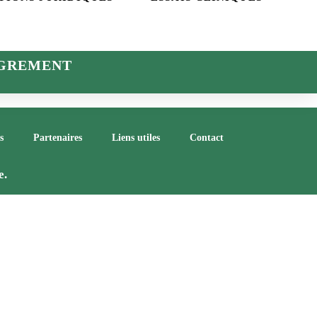
GREMENT
s
Partenaires
Liens utiles
Contact
e.