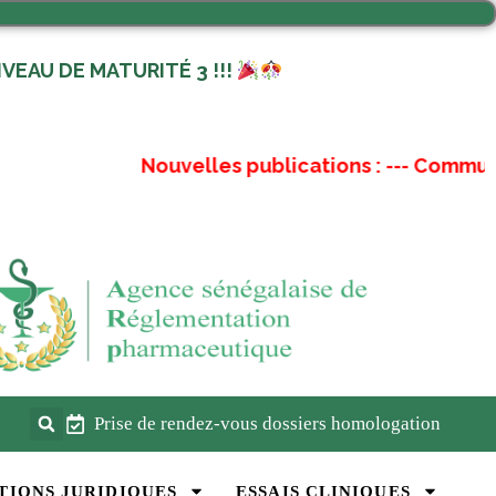
VEAU DE MATURITÉ 3 !!!
Nouvelles publications :
---
Communiqu
Prise de rendez-vous dossiers homologation
TIONS JURIDIQUES
ESSAIS CLINIQUES