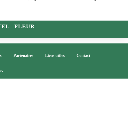
TEL FLEUR
s
Partenaires
Liens utiles
Contact
e.