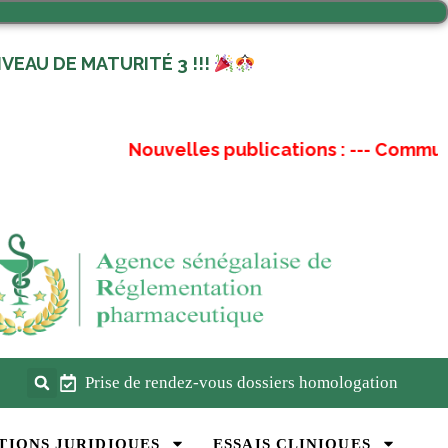
VEAU DE MATURITÉ 3 !!!
Nouvelles publications :
---
Communiqu
Prise de rendez-vous dossiers homologation
TIONS JURIDIQUES
ESSAIS CLINIQUES