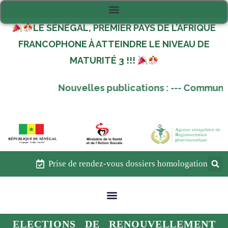
LE SÉNÉGAL, PREMIER PAYS DE L’AFRIQUE
FRANCOPHONE À ATTEINDRE LE NIVEAU DE
MATURITÉ 3 !!!
Nouvelles publications :
---
Communique
Prise de rendez-vous dossiers homologation
ELECTIONS DE RENOUVELLEMENT