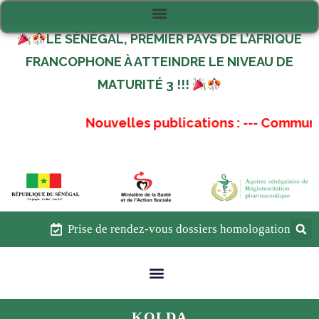
LE SÉNÉGAL, PREMIER PAYS DE L’AFRIQUE
FRANCOPHONE À ATTEINDRE LE NIVEAU DE
MATURITÉ 3 !!!
Nouvelles publications :
---
Communiqu
Prise de rendez-vous dossiers homologation
KOLDA