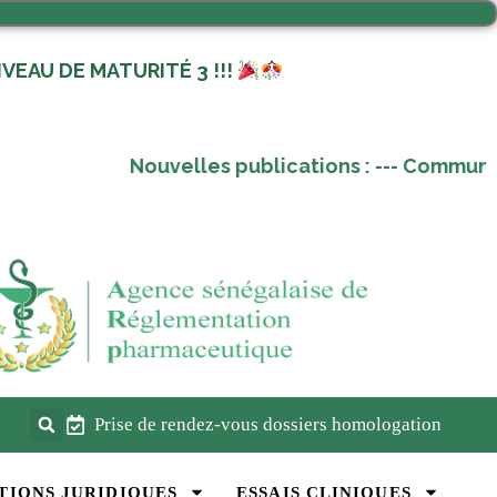
VEAU DE MATURITÉ 3 !!!
Nouvelles publications :
---
Communique 
Prise de rendez-vous dossiers homologation
TIONS JURIDIQUES
ESSAIS CLINIQUES