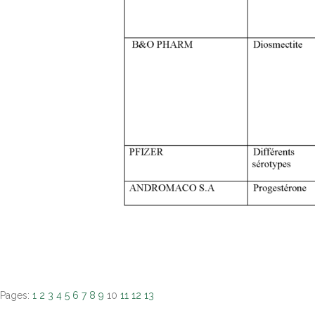
Pages:
1
2
3
4
5
6
7
8
9
10
11
12
13